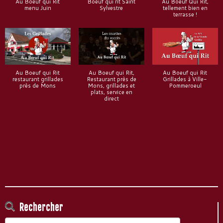
Au Boeuf qui Rit
Boeuf qui rit Saint
Au Boeuf Qui Rit,
menu Juin
Sylvestre
tellement bien en
terrasse !
Au Boeuf qui Rit
Au Boeuf qui Rit,
Au Boeuf qui Rit
restaurant grillades
Restaurant près de
Grillades à Ville-
près de Mons
Mons, grillades et
Pommeroeul
plats, service en
direct
Rechercher
Rechercher :