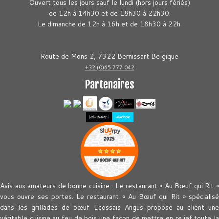
Ouvert tous les jours sauf le lundi (hors jours fériés)
de 12h à 14h30 et de 18h30 à 22h30.
Le dimanche de 12h à 16h et de 18h30 à 22h.
Route de Mons 2, 7322 Bernissart Belgique
+32 (0)65 777 042
Partenaires
Avis aux amateurs de bonne cuisine : Le restaurant « Au Bœuf qui Rit »
vous ouvre ses portes. Le restaurant « Au Bœuf qui Rit » spécialisé
dans les grillades de bœuf Ecossais Angus propose au client une
véritable cuisine au feu de bois une façon de mettre en relief toute la